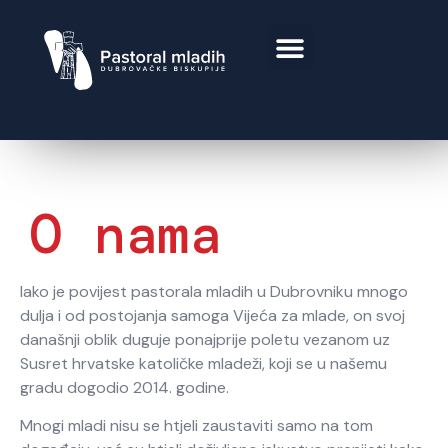
O nama
Iako je povijest pastorala mladih u Dubrovniku mnogo
dulja i od postojanja samoga Vijeća za mlade, on svoj
današnji oblik duguje ponajprije poletu vezanom uz
Susret hrvatske katoličke mladeži, koji se u našemu
gradu dogodio 2014. godine.
Mnogi mladi nisu se htjeli zaustaviti samo na tom