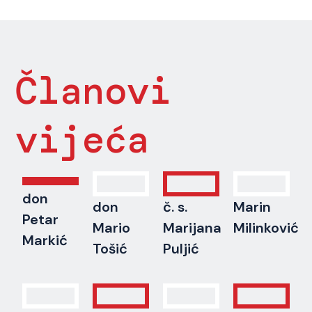
Članovi
vijeća
don
don
č. s.
Marin
Petar
Mario
Marijana
Milinković
Markić
Tošić
Puljić