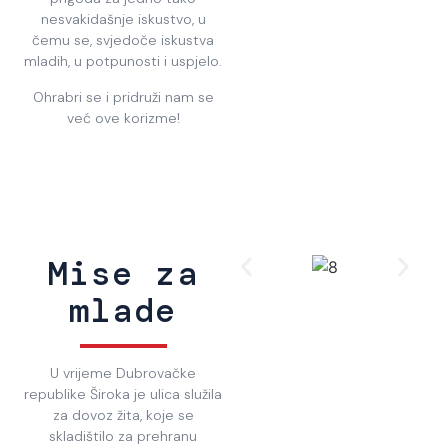
nesvakidašnje iskustvo, u
čemu se, svjedoče iskustva
mladih, u potpunosti i uspjelo.
Ohrabri se i pridruži nam se
već ove korizme!
Mise za
mlade
U vrijeme Dubrovačke
republike Široka je ulica služila
za dovoz žita, koje se
skladištilo za prehranu