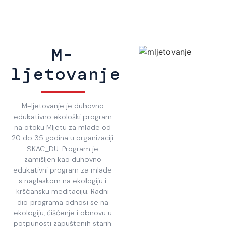
M-
ljetovanje
M-ljetovanje je duhovno
edukativno ekološki program
na otoku Mljetu za mlade od
20 do 35 godina u organizaciji
SKAC_DU. Program je
zamišljen kao duhovno
edukativni program za mlade
s naglaskom na ekologiju i
kršćansku meditaciju. Radni
dio programa odnosi se na
ekologiju, čišćenje i obnovu u
potpunosti zapuštenih starih