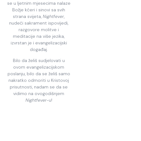
se u ljetnim mjesecima nalaze
Božje kćeri i sinovi sa svih
strana svijeta,
Nightfever
,
nudeći sakrament ispovijedi,
razgovore molitve i
meditacije na više jezika,
izvrstan je i evangelizacijski
događaj.
Bilo da želiš sudjelovati u
ovom evangelizacijskom
poslanju, bilo da se želiš samo
nakratko odmoriti u Kristovoj
prisutnosti, nadam se da se
vidimo na ovogodišnjem
Nightfever
-u!