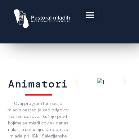
Animatori
Ovaj program formacije
mladih nastao je kao odgovor
na sve izazove i kušnje pred
kojima se mladi čovjek danas
nalazi, u suradnji s Uredom za
mlade pri HBK i Salezijanske