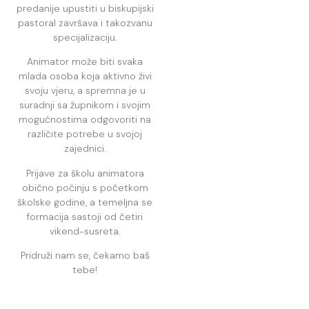
predanije upustiti u biskupijski
pastoral završava i takozvanu
specijalizaciju.
Animator može biti svaka
mlada osoba koja aktivno živi
svoju vjeru, a spremna je u
suradnji sa župnikom i svojim
mogućnostima odgovoriti na
različite potrebe u svojoj
zajednici.
Prijave za školu animatora
obično počinju s početkom
školske godine, a temeljna se
formacija sastoji od četiri
vikend-susreta.
Pridruži nam se, čekamo baš
tebe!