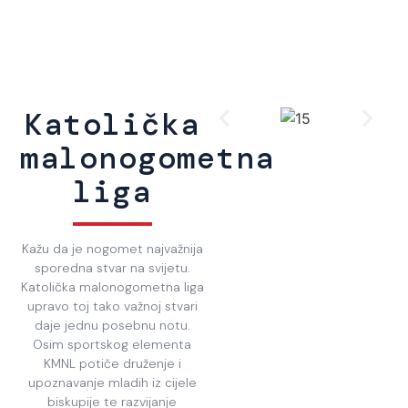
Katolička
malonogometna
liga
Kažu da je nogomet najvažnija
sporedna stvar na svijetu.
Katolička malonogometna liga
upravo toj tako važnoj stvari
daje jednu posebnu notu.
Osim sportskog elementa
KMNL potiče druženje i
upoznavanje mladih iz cijele
biskupije te razvijanje