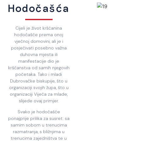
Hodočašća
Cijeli je život kršćanina
hodočašće prema onoj
vječnoj domovini, ali je i
posjećivati posebno važna
duhovna mjesta ili
manifestacije dio je
kršćanstva od samih njegovih
početaka. Tako i mladi
Dubrovačke biskupije, što u
organizaciji svojih župa, što u
organizaciji Vijeća za mlade,
slijede ovaj primjer.
Svako je hodočašće
ponajprije prilika za susret: sa
samim sobom u trenucima
razmatranja, s bližnjima u
trenucima zajedništva te u