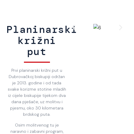
Planinarski
križni
put
Prvi planinarski križni put u
Dubrovačkoj biskupiji održan
je 2013. godine i od tada
svake korizme stotine mladih
iz cijele biskupije tijekom dva
dana pješače, uz molitvu i
pjesmu, oko 30 kilometara
brdskog puta.
Osim molitvenog tu je
naravno i zabavni program,