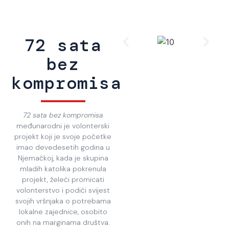
72 sata
bez
kompromisa
72 sata bez kompromisa
međunarodni je volonterski
projekt koji je svoje početke
imao devedesetih godina u
Njemačkoj, kada je skupina
mladih katolika pokrenula
projekt, želeći promicati
volonterstvo i podići svijest
svojih vršnjaka o potrebama
lokalne zajednice, osobito
onih na marginama društva.