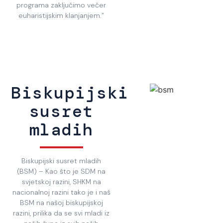
programa zaključimo večer
euharistijskim klanjanjem.”
Biskupijski
susret
mladih
Biskupijski susret mladih
(BSM) – Kao što je SDM na
svjetskoj razini, SHKM na
nacionalnoj razini tako je i naš
BSM na našoj biskupijskoj
razini, prilika da se svi mladi iz