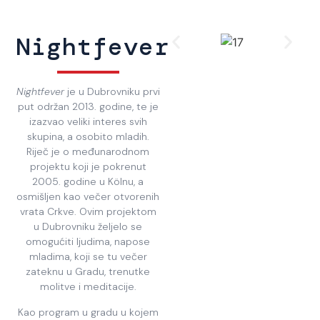
Nightfever
Nightfever
je u Dubrovniku prvi
put održan 2013. godine, te je
izazvao veliki interes svih
skupina, a osobito mladih.
Riječ je o međunarodnom
projektu koji je pokrenut
2005. godine u Kölnu, a
osmišljen kao večer otvorenih
vrata Crkve. Ovim projektom
u Dubrovniku željelo se
omogućiti ljudima, napose
mladima, koji se tu večer
zateknu u Gradu, trenutke
molitve i meditacije.
Kao program u gradu u kojem