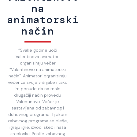
na
animatorski
način
“Svake godine uoči
Valentinova animatori
organiziraju večer
“Valentinovo na animatorski
način”. Animatori organiziraju
večer za svoje vršnjake i tako
im ponude da na malo
drugačiji način provedu
Valentinovo. Večer je
sastavljena od zabavnog i
duhovnog programa. Tijekom
zabavnog programa se pleše,
igraju igre, izvodi skeč i naša
srcolovka. Poslije zabavnog