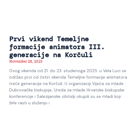
Prvi vikend Temeljne
formacije animatora III.
generacije na Korčuli
November 28, 2025
Ovog vikenda od 21. do 23. studenoga 2025. u Vela Luci se
održao prvi od četiri vikenda Temeljne formacije animatora
treće generacije na Korčuli. U organizaciji Vijeća za mlade
Dubrovačke biskupije, Ureda za mlade Hrvatske biskupske
konferencije i Salezijanske obitelji okupili su se mladi koji
žele rasti u služenju i