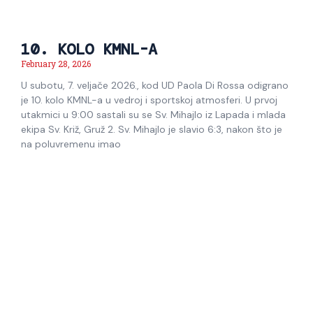
10. KOLO KMNL-A
February 28, 2026
U subotu, 7. veljače 2026., kod UD Paola Di Rossa odigrano
je 10. kolo KMNL-a u vedroj i sportskoj atmosferi. U prvoj
utakmici u 9:00 sastali su se Sv. Mihajlo iz Lapada i mlada
ekipa Sv. Križ, Gruž 2. Sv. Mihajlo je slavio 6:3, nakon što je
na poluvremenu imao