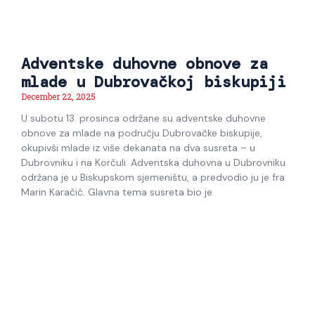
Adventske duhovne obnove za
mlade u Dubrovačkoj biskupiji
December 22, 2025
U subotu 13. prosinca održane su adventske duhovne
obnove za mlade na području Dubrovačke biskupije,
okupivši mlade iz više dekanata na dva susreta – u
Dubrovniku i na Korčuli. Adventska duhovna u Dubrovniku
održana je u Biskupskom sjemeništu, a predvodio ju je fra
Marin Karačić. Glavna tema susreta bio je