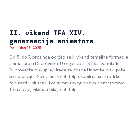
II. vikend TFA XIV.
genereacije animatora
December 18, 2025
Od 5. do 7. prosinca održao se II. vikend temeljne formacije
animatora u Dubrovniku. U organizaciji Vijeća za mlade
Dubrovačke biskupije, Ureda za mlade Hrvatske biskupske
konferencije i Salezijanske obitelji, okupili su se mladi koji
žele rasti u služenju i otkrivanju svog poziva animatorstva.
Tema ovog vikenda bila je obitelj