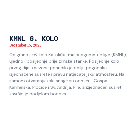
KMNL 6. KOLO
December 15, 2025
Odigrano je 6. kolo Katoličke malonogometne lige (KMNL),
ujedno i posljednje prije zimske stanke. Posljednje kolo
prvog dijela sezone ponudilo je obilje pogodaka,
izjednačene susrete i pravu natjecateljsku atmosferu. Na
samom otvaranju kola snage su odmjerili Gospa
Karmelska, Pločice i Sv. Andrija, Pile, a izjednačen susret
završio je podjelom bodova