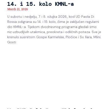
14. i 15. kolo KMNL-a
March 21, 2026
U subotu i nedjelju, 7. i 8. ožujka 2026., kod UD Paola Di
Rossa odigrana su 14. i 15. kolo, čime je zaključen regularni
dio KMNL-a. Tijekom dvodnevnog programa gledali smo
niz uzbudljivih utakmica, preokreta i odličnih poteza. Sve je
krenulo susretom Gospe Karmelske, Pločice i Sv. Ilara, Mlini.
Gosti