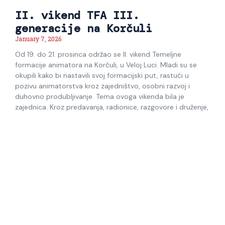
II. vikend TFA III.
generacije na Korčuli
January 7, 2026
Od 19. do 21. prosinca održao se II. vikend Temeljne
formacije animatora na Korčuli, u Veloj Luci. Mladi su se
okupili kako bi nastavili svoj formacijski put, rastući u
pozivu animatorstva kroz zajedništvo, osobni razvoj i
duhovno produbljivanje. Tema ovoga vikenda bila je
zajednica. Kroz predavanja, radionice, razgovore i druženje,