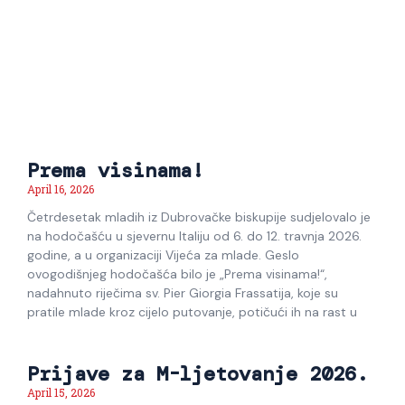
Prema visinama!
April 16, 2026
Četrdesetak mladih iz Dubrovačke biskupije sudjelovalo je
na hodočašću u sjevernu Italiju od 6. do 12. travnja 2026.
godine, a u organizaciji Vijeća za mlade. Geslo
ovogodišnjeg hodočašća bilo je „Prema visinama!“,
nadahnuto riječima sv. Pier Giorgia Frassatija, koje su
pratile mlade kroz cijelo putovanje, potičući ih na rast u
Prijave za M-ljetovanje 2026.
April 15, 2026