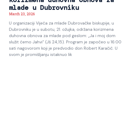
mlade u Dubrovniku
March 23, 2026
U organizaciji Vijeća za mlade Dubrovačke biskupije, u
Dubrovniku je u subotu, 21. ožujka, održana korizmena
duhovna obnova za mlade pod geslom: „Ja i moj dom
služit ćemo Jahvi“ (Jš 24,15). Program je započeo u 16:00
sati nagovorom koji je predvodio don Robert Karačić. U
svom je promišljanju istaknuo lik