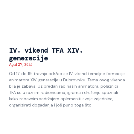
IV. vikend TFA XIV.
generacije
April 27, 2026
Od 17. do 19. travnja održao se IV. vikend temeljne formacije
animatora XIV. generacije u Dubrovniku. Tema ovog vikenda
bila je zabava. Uz predan rad naših animatora, polaznici
TFA su u raznim radionicama, igrama i druženju spoznali
kako zabavnim sadržajem oplemeniti svoje zajednice,
organizirati događanja i još puno toga što