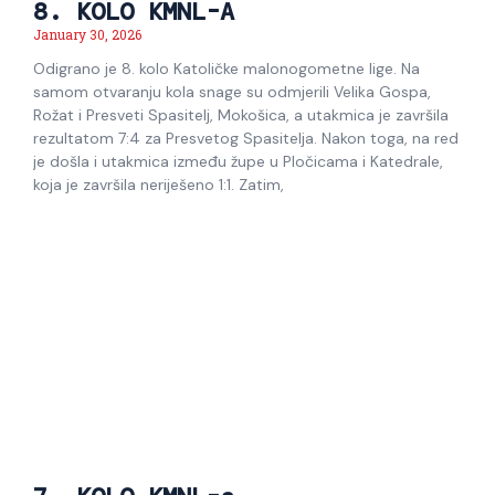
8. KOLO KMNL-A
January 30, 2026
Odigrano je 8. kolo Katoličke malonogometne lige. Na
samom otvaranju kola snage su odmjerili Velika Gospa,
Rožat i Presveti Spasitelj, Mokošica, a utakmica je završila
rezultatom 7:4 za Presvetog Spasitelja. Nakon toga, na red
je došla i utakmica između župe u Pločicama i Katedrale,
koja je završila neriješeno 1:1. Zatim,