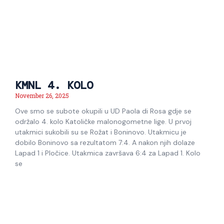
KMNL 4. KOLO
November 26, 2025
Ove smo se subote okupili u UD Paola di Rosa gdje se
održalo 4. kolo Katoličke malonogometne lige. U prvoj
utakmici sukobili su se Rožat i Boninovo. Utakmicu je
dobilo Boninovo sa rezultatom 7:4. A nakon njih dolaze
Lapad 1 i Pločice. Utakmica završava 6:4 za Lapad 1. Kolo
se