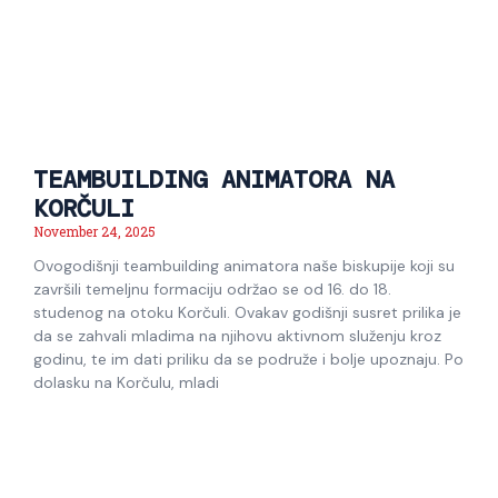
TEAMBUILDING ANIMATORA NA
KORČULI
November 24, 2025
Ovogodišnji teambuilding animatora naše biskupije koji su
završili temeljnu formaciju održao se od 16. do 18.
studenog na otoku Korčuli. Ovakav godišnji susret prilika je
da se zahvali mladima na njihovu aktivnom služenju kroz
godinu, te im dati priliku da se podruže i bolje upoznaju. Po
dolasku na Korčulu, mladi