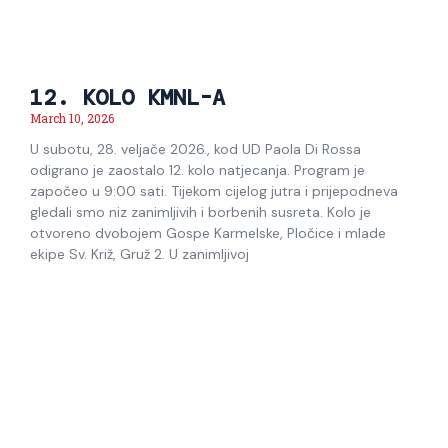
12. KOLO KMNL-A
March 10, 2026
U subotu, 28. veljače 2026., kod UD Paola Di Rossa
odigrano je zaostalo 12. kolo natjecanja. Program je
započeo u 9:00 sati. Tijekom cijelog jutra i prijepodneva
gledali smo niz zanimljivih i borbenih susreta. Kolo je
otvoreno dvobojem Gospe Karmelske, Pločice i mlade
ekipe Sv. Križ, Gruž 2. U zanimljivoj