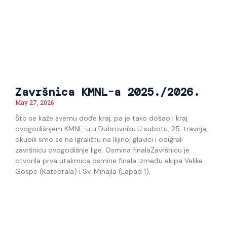
Završnica KMNL-a 2025./2026.
May 27, 2026
Što se kaže svemu dođe kraj, pa je tako došao i kraj
ovogodišnjem KMNL-u u Dubrovniku.U subotu, 25. travnja,
okupili smo se na igralištu na Ilijinoj glavici i odigrali
završnicu ovogodišnje lige. Osmina finalaZavršnicu je
otvorila prva utakmica osmine finala između ekipa Velike
Gospe (Katedrala) i Sv. Mihajla (Lapad 1),