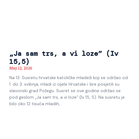
„Ja sam trs, a vi loze” (Iv
15,5)
May 12, 2026
Na 13. Susretu hrvatske katoličke mladeži koji se održao od
1. do 3. svibnja, mladi iz cijele Hrvatske i šire posjetili su
slavonski grad Požegu. Susret se ove godine održao se
pod geslom „Ja sam trs, a vi loze” (Iv 15, 5). Na susretu je
bilo oko 12 tisuća mladih,