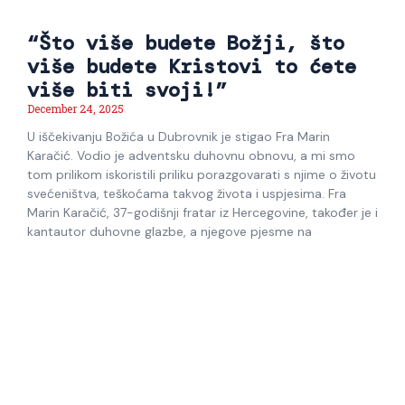
“Što više budete Božji, što
više budete Kristovi to ćete
više biti svoji!”
December 24, 2025
U iščekivanju Božića u Dubrovnik je stigao Fra Marin
Karačić. Vodio je adventsku duhovnu obnovu, a mi smo
tom prilikom iskoristili priliku porazgovarati s njime o životu
svećeništva, teškoćama takvog života i uspjesima. Fra
Marin Karačić, 37-godišnji fratar iz Hercegovine, također je i
kantautor duhovne glazbe, a njegove pjesme na