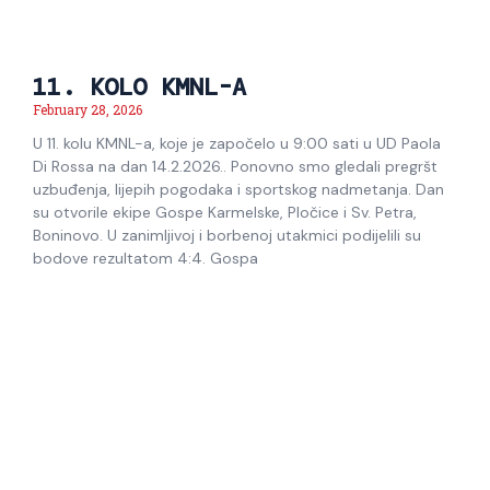
11. KOLO KMNL-A
February 28, 2026
U 11. kolu KMNL-a, koje je započelo u 9:00 sati u UD Paola
Di Rossa na dan 14.2.2026.. Ponovno smo gledali pregršt
uzbuđenja, lijepih pogodaka i sportskog nadmetanja. Dan
su otvorile ekipe Gospe Karmelske, Pločice i Sv. Petra,
Boninovo. U zanimljivoj i borbenoj utakmici podijelili su
bodove rezultatom 4:4. Gospa