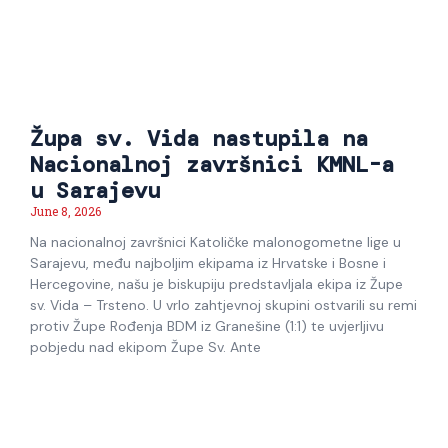
Župa sv. Vida nastupila na
Nacionalnoj završnici KMNL-a
u Sarajevu
June 8, 2026
Na nacionalnoj završnici Katoličke malonogometne lige u
Sarajevu, među najboljim ekipama iz Hrvatske i Bosne i
Hercegovine, našu je biskupiju predstavljala ekipa iz Župe
sv. Vida – Trsteno. U vrlo zahtjevnoj skupini ostvarili su remi
protiv Župe Rođenja BDM iz Granešine (1:1) te uvjerljivu
pobjedu nad ekipom Župe Sv. Ante