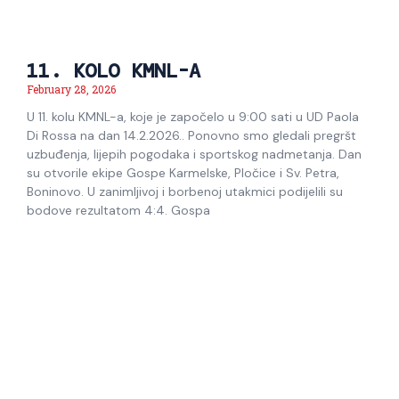
11. KOLO KMNL-A
February 28, 2026
U 11. kolu KMNL-a, koje je započelo u 9:00 sati u UD Paola
Di Rossa na dan 14.2.2026.. Ponovno smo gledali pregršt
uzbuđenja, lijepih pogodaka i sportskog nadmetanja. Dan
su otvorile ekipe Gospe Karmelske, Pločice i Sv. Petra,
Boninovo. U zanimljivoj i borbenoj utakmici podijelili su
bodove rezultatom 4:4. Gospa