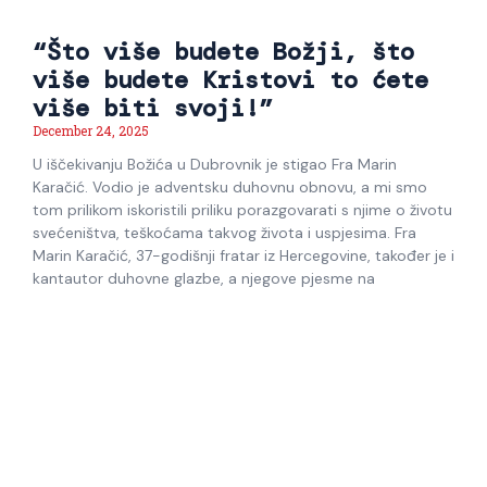
“Što više budete Božji, što
više budete Kristovi to ćete
više biti svoji!”
December 24, 2025
U iščekivanju Božića u Dubrovnik je stigao Fra Marin
Karačić. Vodio je adventsku duhovnu obnovu, a mi smo
tom prilikom iskoristili priliku porazgovarati s njime o životu
svećeništva, teškoćama takvog života i uspjesima. Fra
Marin Karačić, 37-godišnji fratar iz Hercegovine, također je i
kantautor duhovne glazbe, a njegove pjesme na