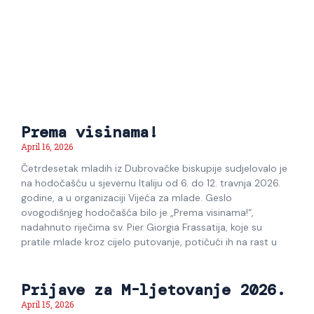
Prema visinama!
April 16, 2026
Četrdesetak mladih iz Dubrovačke biskupije sudjelovalo je
na hodočašću u sjevernu Italiju od 6. do 12. travnja 2026.
godine, a u organizaciji Vijeća za mlade. Geslo
ovogodišnjeg hodočašća bilo je „Prema visinama!“,
nadahnuto riječima sv. Pier Giorgia Frassatija, koje su
pratile mlade kroz cijelo putovanje, potičući ih na rast u
Prijave za M-ljetovanje 2026.
April 15, 2026