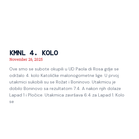
KMNL 4. KOLO
November 26, 2025
Ove smo se subote okupili u UD Paola di Rosa gdje se
održalo 4. kolo Katoličke malonogometne lige. U prvoj
utakmici sukobili su se Rožat i Boninovo. Utakmicu je
dobilo Boninovo sa rezultatom 7:4. A nakon njih dolaze
Lapad 1 i Pločice. Utakmica završava 6:4 za Lapad 1. Kolo
se