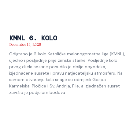
KMNL 6. KOLO
December 15, 2025
Odigrano je 6. kolo Katoličke malonogometne lige (KMNL),
ujedno i posljednje prije zimske stanke. Posljednje kolo
prvog dijela sezone ponudilo je obilje pogodaka,
izjednačene susrete i pravu natjecateljsku atmosferu. Na
samom otvaranju kola snage su odmjerili Gospa
Karmelska, Pločice i Sv. Andrija, Pile, a izjednačen susret
završio je podjelom bodova