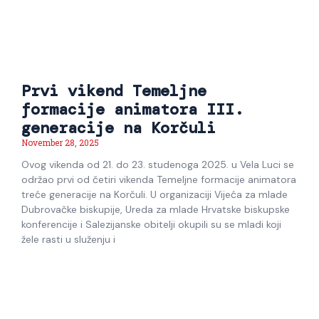
Prvi vikend Temeljne
formacije animatora III.
generacije na Korčuli
November 28, 2025
Ovog vikenda od 21. do 23. studenoga 2025. u Vela Luci se
održao prvi od četiri vikenda Temeljne formacije animatora
treće generacije na Korčuli. U organizaciji Vijeća za mlade
Dubrovačke biskupije, Ureda za mlade Hrvatske biskupske
konferencije i Salezijanske obitelji okupili su se mladi koji
žele rasti u služenju i