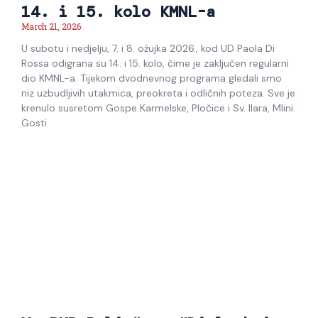
14. i 15. kolo KMNL-a
March 21, 2026
U subotu i nedjelju, 7. i 8. ožujka 2026., kod UD Paola Di
Rossa odigrana su 14. i 15. kolo, čime je zaključen regularni
dio KMNL-a. Tijekom dvodnevnog programa gledali smo
niz uzbudljivih utakmica, preokreta i odličnih poteza. Sve je
krenulo susretom Gospe Karmelske, Pločice i Sv. Ilara, Mlini.
Gosti