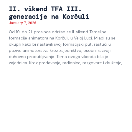
II. vikend TFA III.
generacije na Korčuli
January 7, 2026
Od 19. do 21. prosinca održao se II. vikend Temeljne
formacije animatora na Korčuli, u Veloj Luci. Mladi su se
okupili kako bi nastavili svoj formacijski put, rastući u
pozivu animatorstva kroz zajedništvo, osobni razvoj i
duhovno produbljivanje. Tema ovoga vikenda bila je
zajednica. Kroz predavanja, radionice, razgovore i druženje,