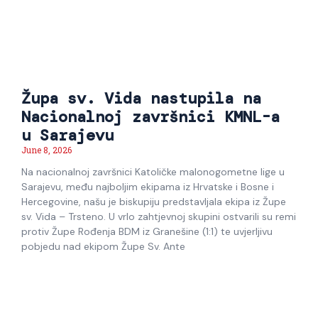
Župa sv. Vida nastupila na
Nacionalnoj završnici KMNL-a
u Sarajevu
June 8, 2026
Na nacionalnoj završnici Katoličke malonogometne lige u
Sarajevu, među najboljim ekipama iz Hrvatske i Bosne i
Hercegovine, našu je biskupiju predstavljala ekipa iz Župe
sv. Vida – Trsteno. U vrlo zahtjevnoj skupini ostvarili su remi
protiv Župe Rođenja BDM iz Granešine (1:1) te uvjerljivu
pobjedu nad ekipom Župe Sv. Ante