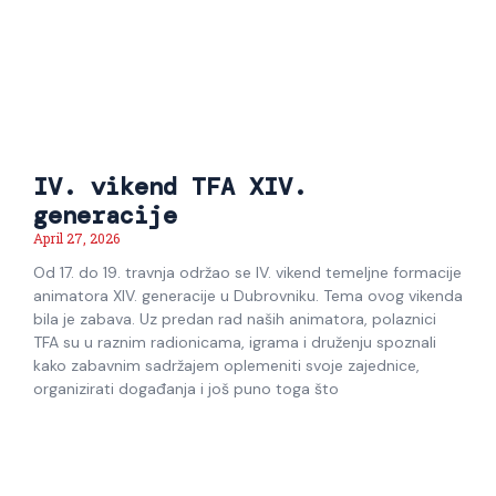
IV. vikend TFA XIV.
generacije
April 27, 2026
Od 17. do 19. travnja održao se IV. vikend temeljne formacije
animatora XIV. generacije u Dubrovniku. Tema ovog vikenda
bila je zabava. Uz predan rad naših animatora, polaznici
TFA su u raznim radionicama, igrama i druženju spoznali
kako zabavnim sadržajem oplemeniti svoje zajednice,
organizirati događanja i još puno toga što