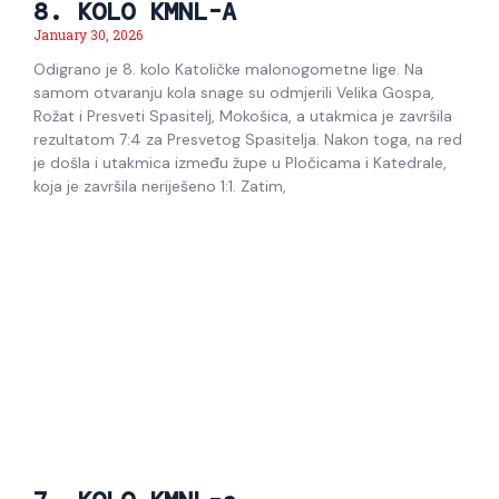
8. KOLO KMNL-A
January 30, 2026
Odigrano je 8. kolo Katoličke malonogometne lige. Na
samom otvaranju kola snage su odmjerili Velika Gospa,
Rožat i Presveti Spasitelj, Mokošica, a utakmica je završila
rezultatom 7:4 za Presvetog Spasitelja. Nakon toga, na red
je došla i utakmica između župe u Pločicama i Katedrale,
koja je završila neriješeno 1:1. Zatim,