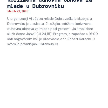
mlade u Dubrovniku
March 23, 2026
U organizaciji Vijeća za mlade Dubrovačke biskupije, u
Dubrovniku je u subotu, 21. ožujka, održana korizmena
duhovna obnova za mlade pod geslom: „Ja i moj dom
služit ćemo Jahvi“ (Jš 24,15). Program je započeo u 16:00
sati nagovorom koji je predvodio don Robert Karačić. U
svom je promišljanju istaknuo lik