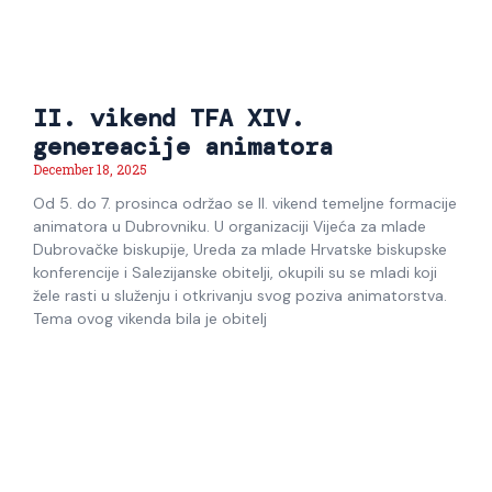
II. vikend TFA XIV.
genereacije animatora
December 18, 2025
Od 5. do 7. prosinca održao se II. vikend temeljne formacije
animatora u Dubrovniku. U organizaciji Vijeća za mlade
Dubrovačke biskupije, Ureda za mlade Hrvatske biskupske
konferencije i Salezijanske obitelji, okupili su se mladi koji
žele rasti u služenju i otkrivanju svog poziva animatorstva.
Tema ovog vikenda bila je obitelj