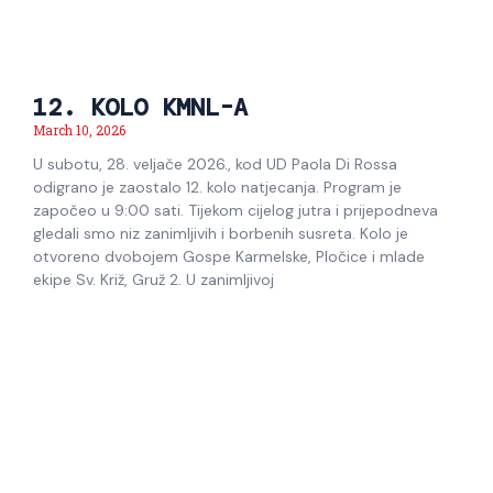
12. KOLO KMNL-A
March 10, 2026
U subotu, 28. veljače 2026., kod UD Paola Di Rossa
odigrano je zaostalo 12. kolo natjecanja. Program je
započeo u 9:00 sati. Tijekom cijelog jutra i prijepodneva
gledali smo niz zanimljivih i borbenih susreta. Kolo je
otvoreno dvobojem Gospe Karmelske, Pločice i mlade
ekipe Sv. Križ, Gruž 2. U zanimljivoj