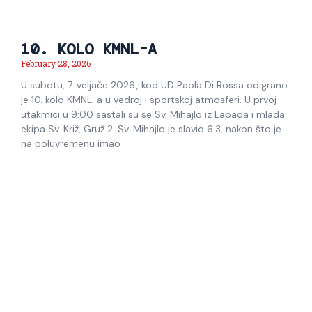
10. KOLO KMNL-A
February 28, 2026
U subotu, 7. veljače 2026., kod UD Paola Di Rossa odigrano
je 10. kolo KMNL-a u vedroj i sportskoj atmosferi. U prvoj
utakmici u 9:00 sastali su se Sv. Mihajlo iz Lapada i mlada
ekipa Sv. Križ, Gruž 2. Sv. Mihajlo je slavio 6:3, nakon što je
na poluvremenu imao