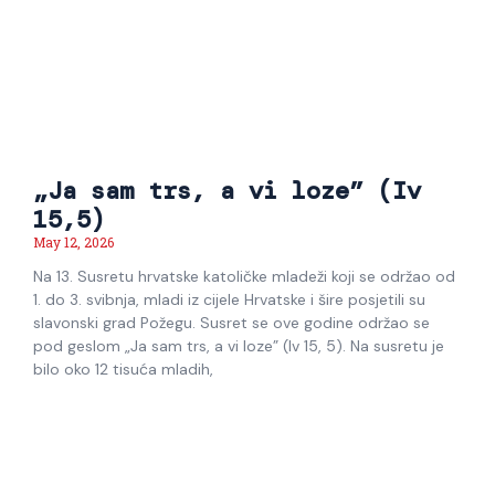
„Ja sam trs, a vi loze” (Iv
15,5)
May 12, 2026
Na 13. Susretu hrvatske katoličke mladeži koji se održao od
1. do 3. svibnja, mladi iz cijele Hrvatske i šire posjetili su
slavonski grad Požegu. Susret se ove godine održao se
pod geslom „Ja sam trs, a vi loze” (Iv 15, 5). Na susretu je
bilo oko 12 tisuća mladih,