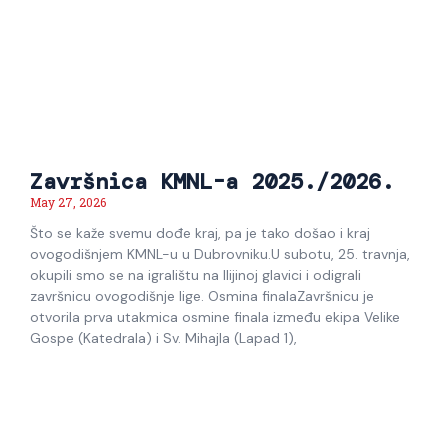
Završnica KMNL-a 2025./2026.
May 27, 2026
Što se kaže svemu dođe kraj, pa je tako došao i kraj
ovogodišnjem KMNL-u u Dubrovniku.U subotu, 25. travnja,
okupili smo se na igralištu na Ilijinoj glavici i odigrali
završnicu ovogodišnje lige. Osmina finalaZavršnicu je
otvorila prva utakmica osmine finala između ekipa Velike
Gospe (Katedrala) i Sv. Mihajla (Lapad 1),