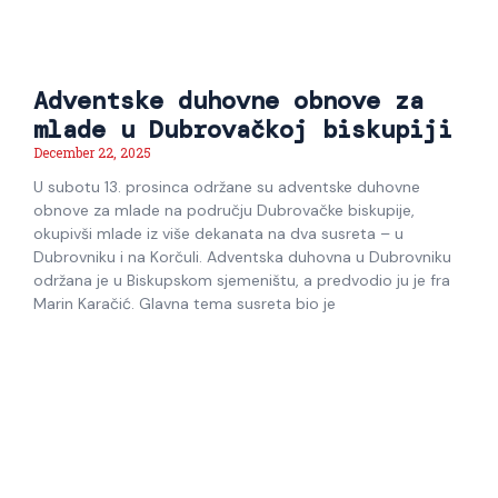
Adventske duhovne obnove za
mlade u Dubrovačkoj biskupiji
December 22, 2025
U subotu 13. prosinca održane su adventske duhovne
obnove za mlade na području Dubrovačke biskupije,
okupivši mlade iz više dekanata na dva susreta – u
Dubrovniku i na Korčuli. Adventska duhovna u Dubrovniku
održana je u Biskupskom sjemeništu, a predvodio ju je fra
Marin Karačić. Glavna tema susreta bio je