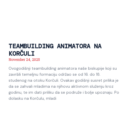
TEAMBUILDING ANIMATORA NA
KORČULI
November 24, 2025
Ovogodišnji teambuilding animatora naše biskupije koji su
završili temeljnu formaciju održao se od 16. do 18.
studenog na otoku Korčuli. Ovakav godišnji susret prilika je
da se zahvali mladima na njihovu aktivnom služenju kroz
godinu, te im dati priliku da se podruže i bolje upoznaju. Po
dolasku na Korčulu, mladi